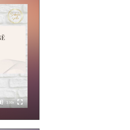
1.00x