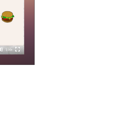
1.00x