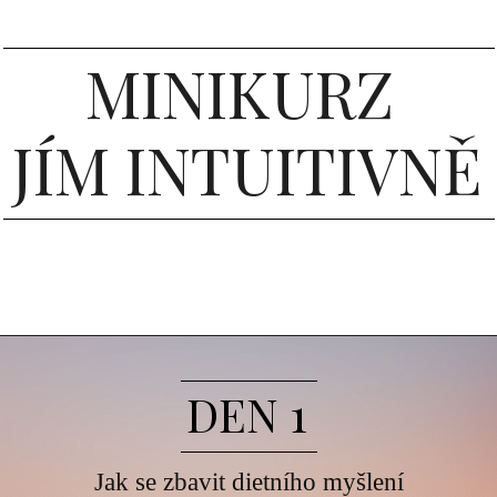
MINIKURZ
JÍM INTUITIVNĚ
DEN 1
Jak se zbavit dietního myšlení