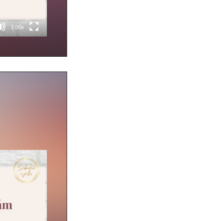
1.00x