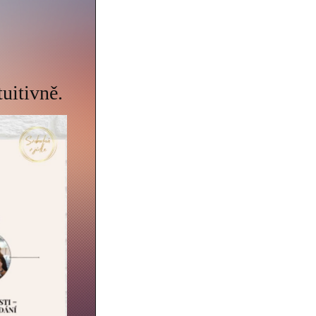
tuitivně.