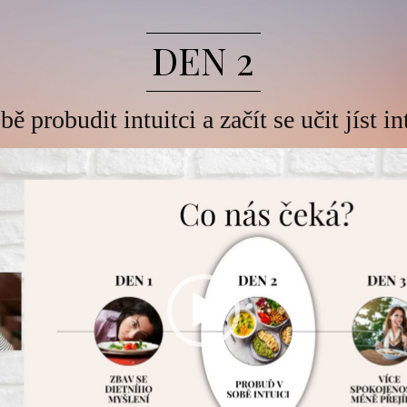
DEN 2
bě probudit intuitci a začít se učit jíst in