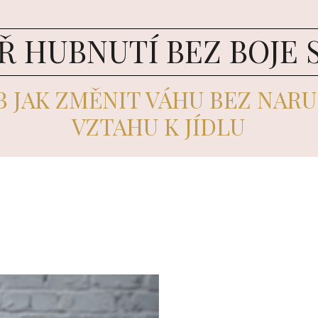
 HUBNUTÍ BEZ BOJE S
B JAK ZMĚNIT VÁHU BEZ NARU
VZTAHU K JÍDLU