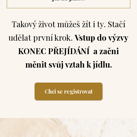
Takový život můžeš žít i ty. Stačí
udělat první krok.
Vstup do výzvy
KONEC PŘEJÍDÁNÍ a začni
měnit svůj vztah k jídlu.
Chci se registrovat