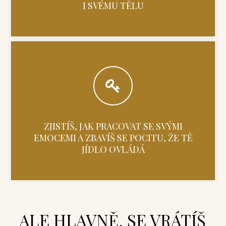
I SVÉMU TĚLU
ZJISTÍŠ, JAK PRACOVAT SE SVÝMI
EMOCEMI A ZBAVÍŠ SE POCITU, ŽE TĚ
JÍDLO OVLÁDÁ
ALE HLAVNĚ, SE VRÁTÍŠ