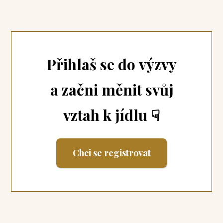
Přihlaš se do výzvy
a začni měnit svůj
vztah k jídlu ☟
Chci se registrovat