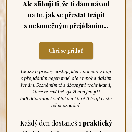
Ale slibuji ti, že ti dám návod
na to, jak se přestat trápit
s nekonečným přejídáním...
Chci se přidat!
Ukážu ti přesný postup, který pomohl v boji
s přejídáním nejen mně, ale i mnoha dalším
ženám. Seznámím tě s úžasnými technikami,
které normálně využívám jen při
individuálním koučinku a které ti tvoji cestu
velmi usnadní.
Každý den dostaneš
1 praktický