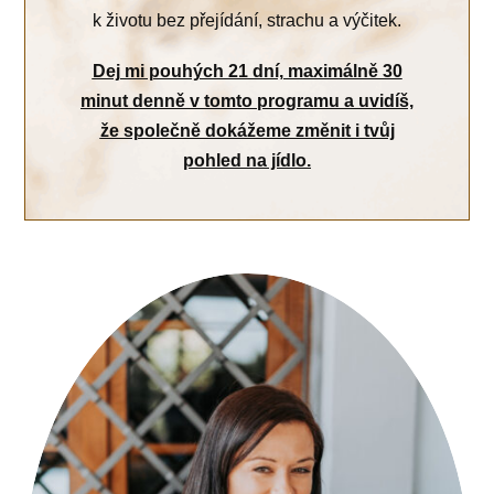
k životu bez přejídání, strachu a výčitek.
Dej mi pouhých 21 dní, maximálně 30
minut denně v tomto programu a uvidíš,
že společně dokážeme změnit i tvůj
pohled na jídlo.