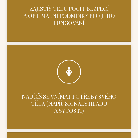
ZAJISTÍŠ TĚLU POCIT BEZPEČÍ
A OPTIMÁLNÍ PODMÍNKY PRO JEHO
FUNGOVÁNÍ
NAUČÍŠ SE VNÍMAT POTŘEBY SVÉHO
TĚLA (NAPŘ. SIGNÁLY HLADU
A SYTOSTI)