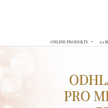
ONLINE PRODUKTY
1:1
ODHL
PRO MI