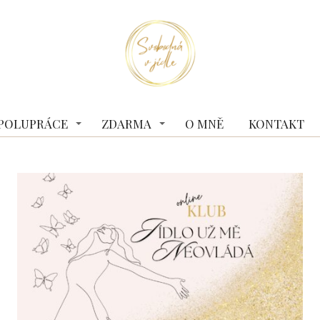
 SPOLUPRÁCE
ZDARMA
O MNĚ
KONTAKT