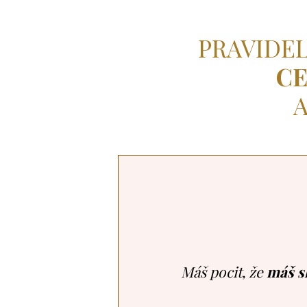
PRAVIDEL
CE
Máš pocit, že
máš s