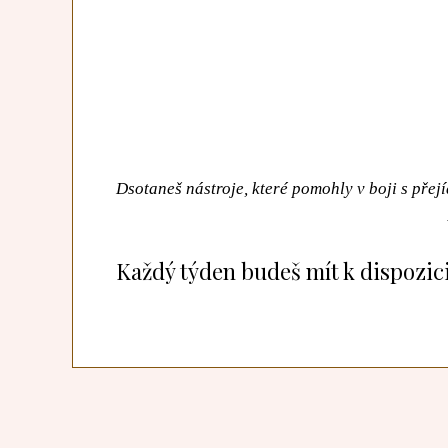
Dsotaneš nástroje, které pomohly v boji s pře
Každý týden budeš mít k dispozic