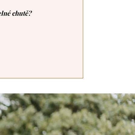
elné chutě?