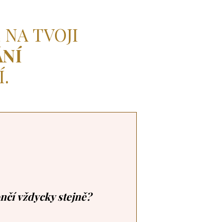
 NA TVOJI
ÁNÍ
.
nčí vždycky stejně?