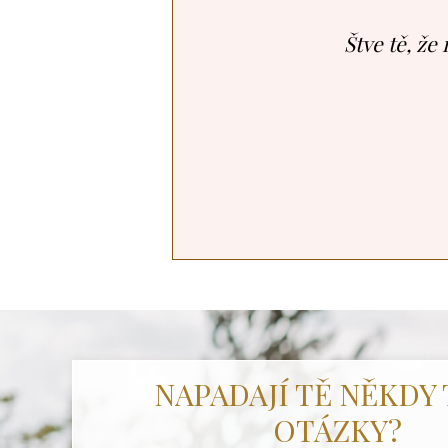
Štve tě, že
NAPADAJÍ TĚ NĚKDY
OTÁZKY?