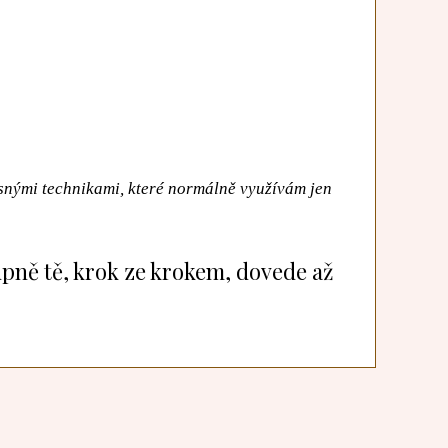
asnými technikami, které normálně využívám jen
pně tě, krok ze krokem, dovede až