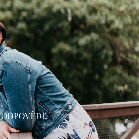
 ODPOVĚDI!