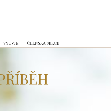
VÝCVIK
ČLENSKÁ SEKCE
PŘÍBĚH