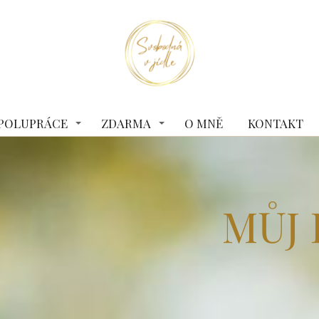
 SPOLUPRÁCE
ZDARMA
O MNĚ
KONTAKT
MŮJ 