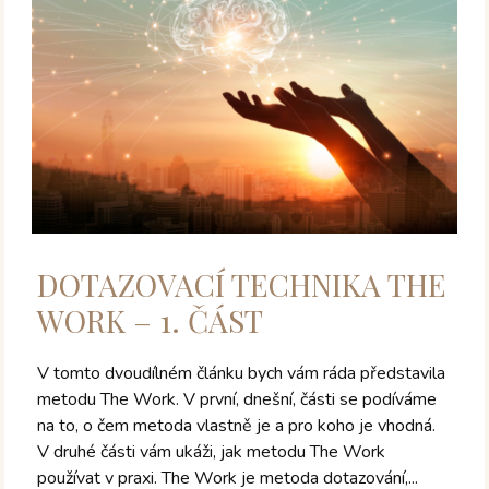
DOTAZOVACÍ TECHNIKA THE
WORK – 1. ČÁST
V tomto dvoudílném článku bych vám ráda představila
metodu The Work. V první, dnešní, části se podíváme
na to, o čem metoda vlastně je a pro koho je vhodná.
V druhé části vám ukáži, jak metodu The Work
používat v praxi. The Work je metoda dotazování,...