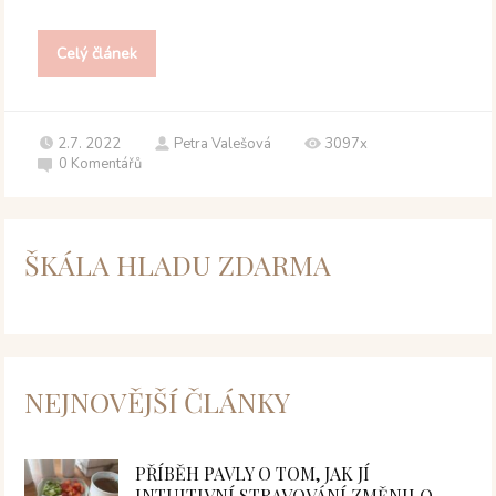
Celý článek
2.7. 2022
Petra Valešová
3097x
0
Komentářů
ŠKÁLA HLADU ZDARMA
NEJNOVĚJŠÍ ČLÁNKY
PŘÍBĚH PAVLY O TOM, JAK JÍ
INTUITIVNÍ STRAVOVÁNÍ ZMĚNILO