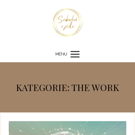
MENU
KATEGORIE: THE WORK