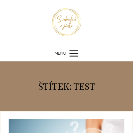
MENU
ŠTÍTEK: TEST