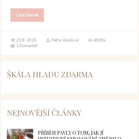
Celý článek
23.8. 2020
Petra Valešová
4909x
1
Komentář
ŠKÁLA HLADU ZDARMA
NEJNOVĚJŠÍ ČLÁNKY
PŘÍBĚH PAVLY O TOM, JAK JÍ
INTUITIVNÍ STRAVOVÁNÍ ZMĚNILO