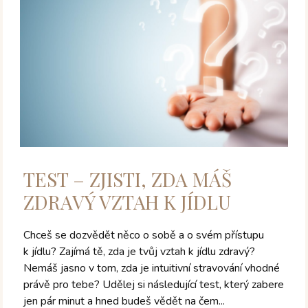
TEST – ZJISTI, ZDA MÁŠ
ZDRAVÝ VZTAH K JÍDLU
Chceš se dozvědět něco o sobě a o svém přístupu
k jídlu? Zajímá tě, zda je tvůj vztah k jídlu zdravý?
Nemáš jasno v tom, zda je intuitivní stravování vhodné
právě pro tebe? Udělej si následující test, který zabere
jen pár minut a hned budeš vědět na čem...