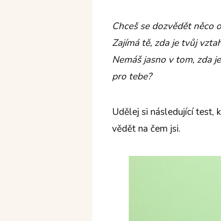
Chceš se dozvědět něco o 
Zajímá tě, zda je tvůj vzta
Nemáš jasno v tom, zda je
pro tebe?
Udělej si následující test,
vědět na čem jsi.