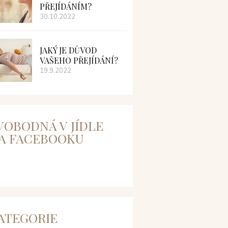
PŘEJÍDÁNÍM?
30.10.2022
JAKÝ JE DŮVOD
VAŠEHO PŘEJÍDÁNÍ?
19.9.2022
VOBODNÁ V JÍDLE
A FACEBOOKU
ATEGORIE