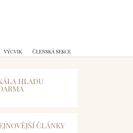
VÝCVIK
ČLENSKÁ SEKCE
KÁLA HLADU
DARMA
EJNOVĚJŠÍ ČLÁNKY