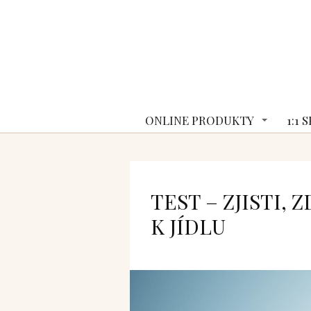
ONLINE PRODUKTY
1:1
TEST – ZJISTI,
K JÍDLU