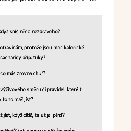
, když sníš něco nezdravého?
otravinám, protože jsou moc kalorické
sacharidy příp. tuky?
na co máš zrovna chuť?
, výživového směru či pravidel, které ti
k toho máš jíst?
jíst, když cítíš, že už jsi plná?