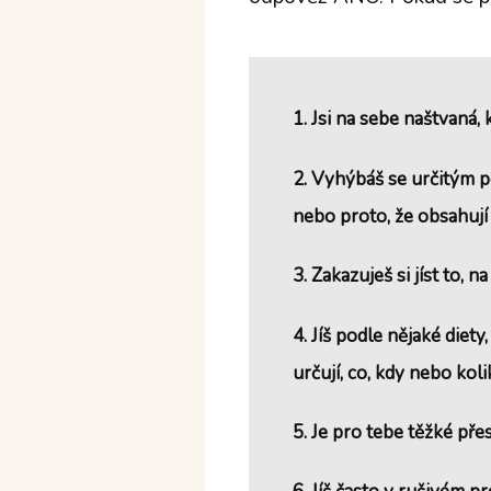
1. Jsi na sebe naštvaná
2. Vyhýbáš se určitým p
nebo proto, že obsahují 
3. Zakazuješ si jíst to, 
4. Jíš podle nějaké diety
určují, co, kdy nebo koli
5. Je pro tebe těžké přest 