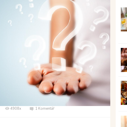
4908x
1 Komentář