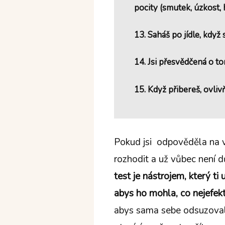
pocity (smutek, úzkost, 
13. Saháš po jídle, když
14. Jsi přesvědčená o to
15. Když přibereš, ovlivň
Pokud jsi odpověděla na 
rozhodit a už vůbec není 
test je nástrojem, který ti u
abys ho mohla, co nejefekt
abys sama sebe odsuzovala.