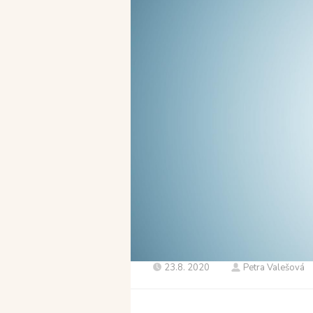
23.8. 2020
Petra Valešová