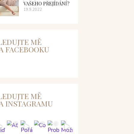
VAŠEHO PŘEJÍDÁNÍ?
19.9.2022
LEDUJTE MĚ
A FACEBOOKU
LEDUJTE MĚ
A INSTAGRAMU