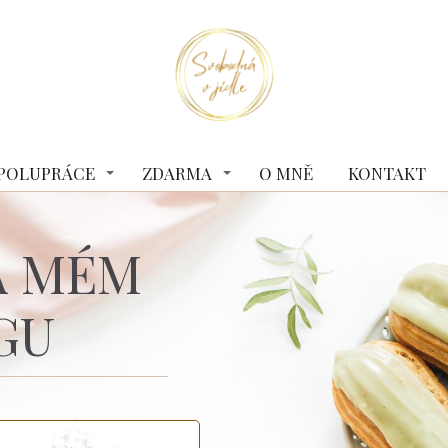
 SPOLUPRÁCE
ZDARMA
O MNĚ
KONTAKT
A MÉM
GU