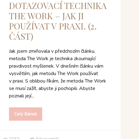
DOTAZOVACÍ TECHNIKA
THE WORK – JAK JI
POUŽÍVAT V PRAXI. (2.
ČÁST)
Jak jsem zmiňovala v předchozím článku,
metoda The Work je technika zkoumající
pravdivost myšlenek. V dnešním článku vám
vysvětlím, jak metodu The Work používat
v praxi. S oblibou říkám, že metoda The Work
se musí zažít, abyste ji pochopili. Abyste
poznali její...
Celý článek