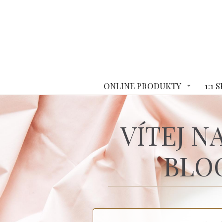
ONLINE PRODUKTY
1:1
VÍTEJ N
BLO